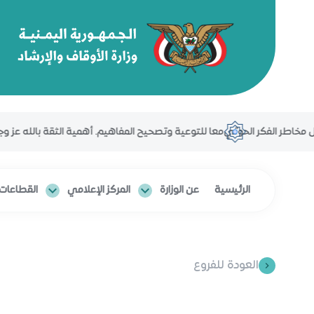
طر الفكر الحوثي
معا للتوعية وتصحيح المفاهيم. أهمية الثقة بالله عز وجل ف
الرئيسية
عن الوزارة
المركز الإعلامي
القطاعات 
العودة للفروع