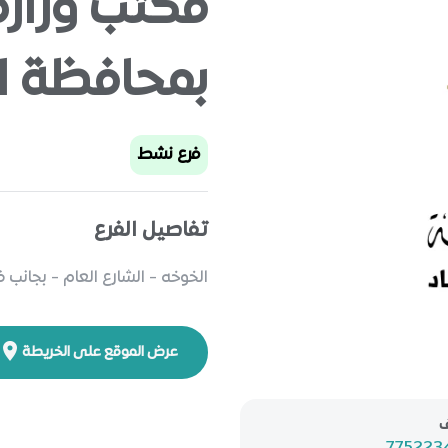
مكتب وزارة
بمحافظة ا
فرع نشط
تفاصيل الفرع
الخوخه - الشارع العام - بجانب
عرض الموقع على الخريطة
ف