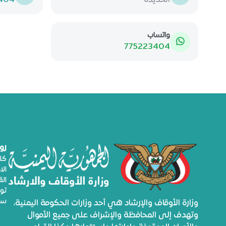
الحديدة
404
واتساب
775223404
رو
كلم
الا
ال
تو
سي
وزارة الأوقاف والإرشاد هي أحد وزارات الحكومة اليمنية،
وتهدف إلى المحافظة والإشراف على جميع الأموال