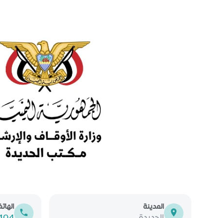
المدينة
الهات