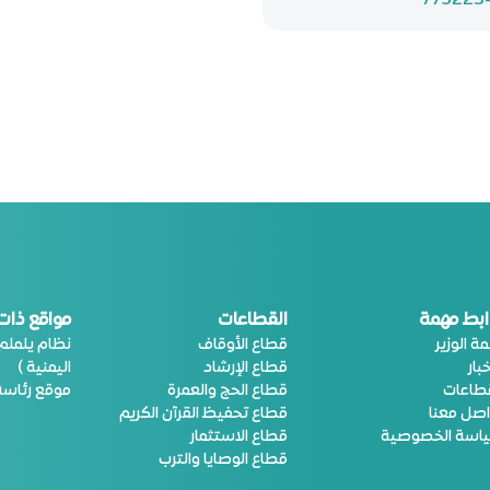
775223
ابط مهمة
القطاعات
مواقع ذات
ة الوزير
قطاع الأوقاف
نظام يلملم (
خبار
قطاع الإرشاد
اليمنية )
قطاعات
قطاع الحج والعمرة
موقع رئاسة 
اصل معنا
قطاع تحفيظ القرآن الكريم
اسة الخصوصية
قطاع الاستثمار
قطاع الوصايا والترب